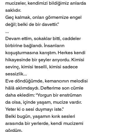
mucizeler, kendimizi bildiğimiz anlarda 
saklıdır. 
Geç kalmak, onları görmemize engel 
değil; belki de bir davettir.”
...
Devam ettim, sokaklar bitti, caddeler 
birbirine bağlandı. İnsanların 
koşuşturmasına karıştım. Herkes kendi 
hikayesinde bir şeyler arıyordu. Kimisi 
sevinç, kimisi teselli, kimisi sadece 
sessizlik...
Eve döndüğümde, kemancının melodisi 
hâlâ aklımdaydı. Defterime son cümle 
daha ekledim: “Yorgun bir enstrüman 
da olsa, içinde yaşam, mucize vardır. 
Yeter ki o sesi duymayı iste.”
Belki bugün, yaşamın kırık sesleri 
arasında bir yerlerde, kendi mucizemi 
gördüm. 