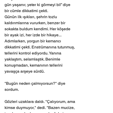
gün yaşanır, yeter ki görmeyi bil” diye 
bir cümle dikkatimi çekti.
Günün ilk ışıkları, şehrin tozlu 
kaldırımlarına vururken, benzer bir 
sokakta buldum kendimi. Her köşede 
bir ayak izi, her izde bir hikaye... 
Adımlarken, yorgun bir kemancı 
dikkatimi çekti. Enstrümanına tutunmuş, 
tellerini kontrol ediyordu. Yanına 
yaklaştım, selamlaştık. Benimle 
konuşmadan, kemanının tellerini 
yavaşça arşeye sürdü.
"Bugün neden çalmıyorsun?" diye 
sordum.
Gözleri uzaklara daldı. "Çalıyorum, ama 
kimse duymuyor," dedi. "Bazen mucize, 