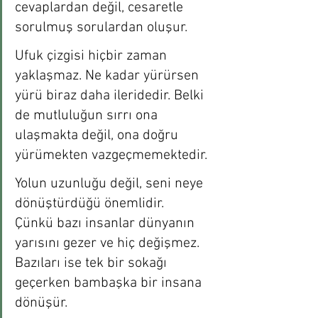
cevaplardan değil, cesaretle 
sorulmuş sorulardan oluşur.
Ufuk çizgisi hiçbir zaman 
yaklaşmaz. Ne kadar yürürsen 
yürü biraz daha ileridedir. Belki 
de mutluluğun sırrı ona 
ulaşmakta değil, ona doğru 
yürümekten vazgeçmemektedir.
Yolun uzunluğu değil, seni neye 
dönüştürdüğü önemlidir. 
Çünkü bazı insanlar dünyanın 
yarısını gezer ve hiç değişmez. 
Bazıları ise tek bir sokağı 
geçerken bambaşka bir insana 
dönüşür.