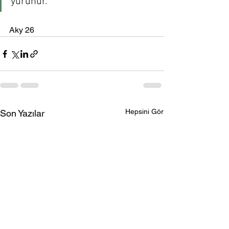
yürünür.
Aky 26
Hepsini Gör
Son Yazılar