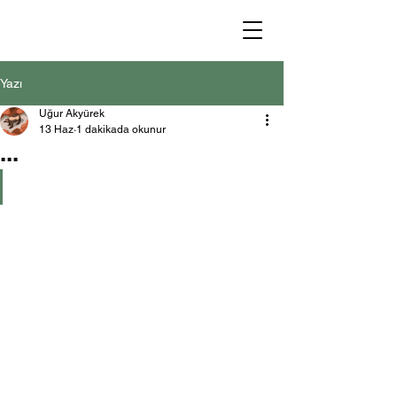
Yazı
Uğur Akyürek
13 Haz
1 dakikada okunur
...