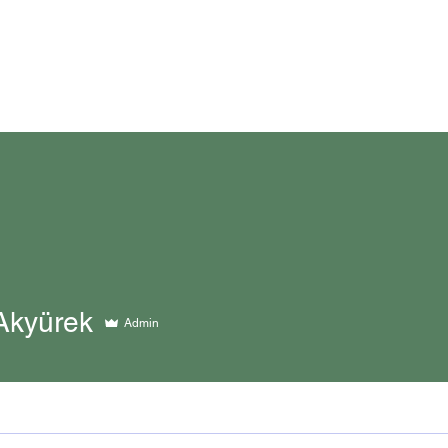
Akyürek
Admin