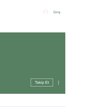
Giriş
Diğer Eylemler
Takip Et