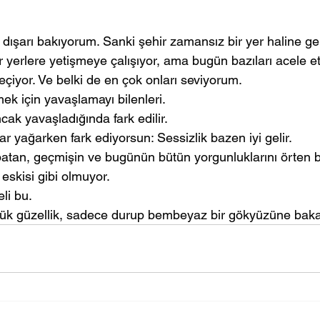
ışarı bakıyorum. Sanki şehir zamansız bir yer haline gel
ir yerlere yetişmeye çalışıyor, ama bugün bazıları acele 
eçiyor. Ve belki de en çok onları seviyorum. 
mek için yavaşlamayı bilenleri. 
ak yavaşladığında fark edilir.
ar yağarken fark ediyorsun: Sessizlik bazen iyi gelir. 
atan, geçmişin ve bugünün bütün yorgunluklarını örten bir
eskisi gibi olmuyor. 
li bu. 
k güzellik, sadece durup bembeyaz bir gökyüzüne bakabi