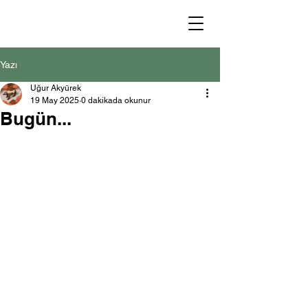
Yazı
Uğur Akyürek
19 May 2025
0 dakikada okunur
Bugün...